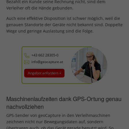
Bezahlt ein Kunde seine Rechnung nicht, sind dem
Verleiher oft die Hände gebunden.
Auch eine effektive Disposition ist schwer möglich, weil die
genauen Standorte der Geräte nicht bekannt sind. Doppelte
Wege und geringe Auslastung sind die Folge.
+43 662 28305-0
info@geocapture.at
Angebot anfordern »
Maschinenlaufzeiten dank GPS-Ortung genau
nachvollziehen
GPS-Sender von geoCapture in den Verleihmaschinen
zeichnen nicht nur Bewegungsdaten auf, sondern
übertragen auch, ob das Gerät gerade benutzt wird. So