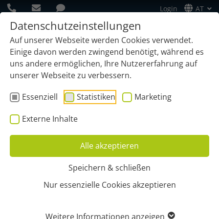
Login
AT
Datenschutzeinstellungen
Auf unserer Webseite werden Cookies verwendet.
Einige davon werden zwingend benötigt, während es
uns andere ermöglichen, Ihre Nutzererfahrung auf
unserer Webseite zu verbessern.
Essenziell
Statistiken
Marketing
Externe Inhalte
Alle akzeptieren
Speichern & schließen
Start
Branchen
Maschinenverleih
Nur essenzielle Cookies akzeptieren
GPS-ORTUNG FÜR DEN
Weitere Informationen anzeigen