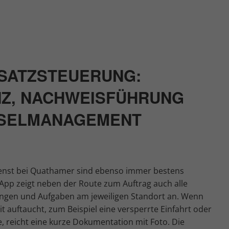
NSATZSTEUERUNG:
Z, NACHWEISFÜHRUNG
SSELMANAGEMENT
ienst bei Quathamer sind ebenso immer bestens
 App zeigt neben der Route zum Auftrag auch alle
ängen und Aufgaben am jeweiligen Standort an. Wenn
t auftaucht, zum Beispiel eine versperrte Einfahrt oder
, reicht eine kurze Dokumentation mit Foto. Die