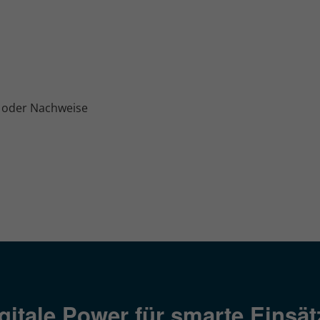
 oder Nachweise
igitale Power für smarte Einsät