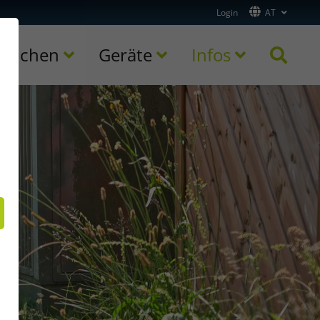
Login
AT
ranchen
Geräte
Infos