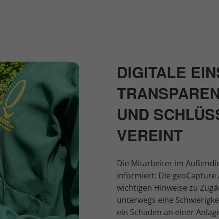
DIGITALE EI
TRANSPAREN
UND SCHLÜ
VEREINT
Die Mitarbeiter im Außend
informiert: Die geoCapture
wichtigen Hinweise zu Zug
unterwegs eine Schwierigkei
ein Schaden an einer Anlage