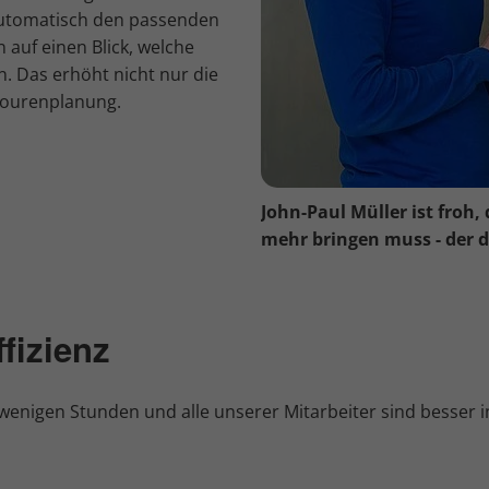
 automatisch den passenden
auf einen Blick, welche
n. Das erhöht nicht nur die
 Tourenplanung.
John-Paul Müller ist froh,
mehr bringen muss - der d
fizienz
enigen Stunden und alle unserer Mitarbeiter sind besser inf