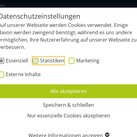
men
Datenschutzeinstellungen
NEU: geonardo.ai
Funktionen
B
Auf unserer Webseite werden Cookies verwendet. Einige
davon werden zwingend benötigt, während es uns andere
ermöglichen, Ihre Nutzererfahrung auf unserer Webseite zu
verbessern.
Essenziell
Statistiken
Marketing
Externe Inhalte
Alle akzeptieren
MBH
Speichern & schließen
Nur essenzielle Cookies akzeptieren
Weitere Informationen anzeigen