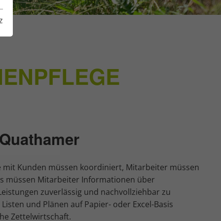
z
ONENPFLEGE
i Quathamer
ne mit Kunden müssen koordiniert, Mitarbeiter müssen
us müssen Mitarbeiter Informationen über
Leistungen zuverlässig und nachvollziehbar zu
Listen und Plänen auf Papier- oder Excel-Basis
he Zettelwirtschaft.