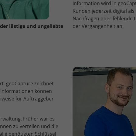
Information wird in geoCap
Kunden jederzeit digital a
Nachfragen oder fehlende
 der lästige und ungeliebte
der Vergangenheit an.
rt. geoCapture zeichnet
 Informationen können
hweise für Auftraggeber
erwaltung. Früher war es
onnen zu verteilen und die
lle benötigten Schlüssel