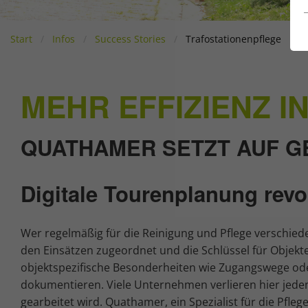
Start
Infos
Success Stories
Trafostationenpflege
MEHR EFFIZIENZ 
QUATHAMER SETZT AUF 
Digitale Tourenplanung revo
Wer regelmäßig für die Reinigung und Pflege verschied
den Einsätzen zugeordnet und die Schlüssel für Objek
objektspezifische Besonderheiten wie Zugangswege oder
dokumentieren. Viele Unternehmen verlieren hier jeden
gearbeitet wird. Quathamer, ein Spezialist für die Pflege