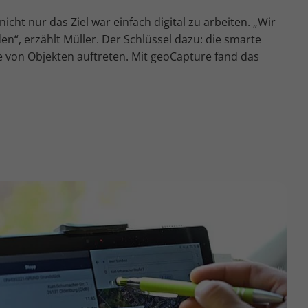
cht nur das Ziel war einfach digital zu arbeiten. „Wir
en“, erzählt Müller. Der Schlüssel dazu: die smarte
e von Objekten auftreten. Mit geoCapture fand das