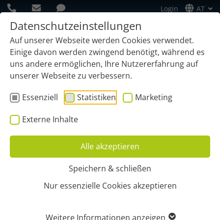
Login
AT
Datenschutzeinstellungen
Auf unserer Webseite werden Cookies verwendet.
Einige davon werden zwingend benötigt, während es
uns andere ermöglichen, Ihre Nutzererfahrung auf
unserer Webseite zu verbessern.
Essenziell
Statistiken
Marketing
Externe Inhalte
Alle akzeptieren
Speichern & schließen
Start
Infos
Unternehmen
Newsletteranmeldung
Nur essenzielle Cookies akzeptieren
BLEIBEN SIE AUF DEM
Weitere Informationen anzeigen