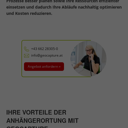
Prozesse besser planen sowie Ihre Ressourcen effizienter
einsetzen und dadurch Ihre Abläufe nachhaltig optimieren
und Kosten reduzieren.
+43 662 28305-0
info@geocapture.at
Angebot anfordern »
IHRE VORTEILE DER
ANHÄNGERORTUNG MIT