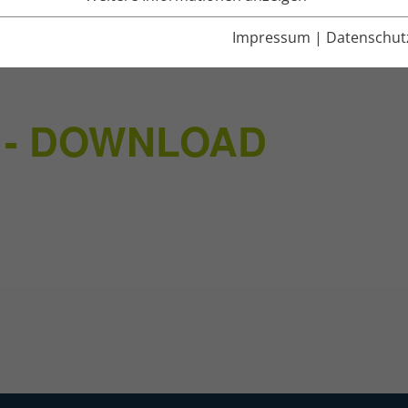
Impressum
|
Datenschut
 - DOWNLOAD