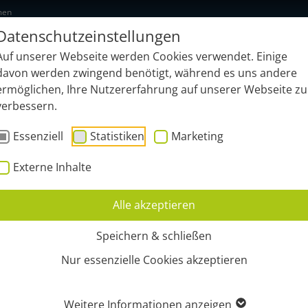
men
Datenschutzeinstellungen
NEU: geonardo.ai
Funktionen
B
Auf unserer Webseite werden Cookies verwendet. Einige
davon werden zwingend benötigt, während es uns andere
ermöglichen, Ihre Nutzererfahrung auf unserer Webseite zu
verbessern.
Essenziell
Statistiken
Marketing
Externe Inhalte
Alle akzeptieren
Speichern & schließen
Nur essenzielle Cookies akzeptieren
Weitere Informationen anzeigen