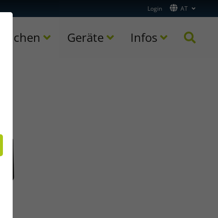
Login
AT
ranchen
Geräte
Infos