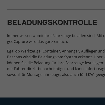
BELADUNGSKONTROLLE
Immer wissen womit Ihre Fahrzeuge beladen sind. Mit 
geoCapture wird das ganz einfach.
Egal ob Werkzeuge, Container, Anhänger, Auflieger und
Beacons wird die Beladung vom System erkennt. Über vo
können Sie die Beladung für Ihre Fahrzeuge festelegen. 
der Fahrer direkt benachrichtigut und kann sofort reagi
sowohl für Montagefahrzeuge, also auch für LKW geeig