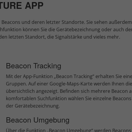
TURE APP
er Beacons und deren letzter Standorte. Sie sehen außerde
hfunktion können Sie die Gerätebezeichnung oder auch den
n letzten Standort, die Signalstärke und vieles mehr.
Beacon Tracking
Mit der App-Funktion „Beacon Tracking“ erhalten Sie eine
Gruppen. Auf einer Google-Maps-Karte werden Ihnen die 
übersichtlich angezeigt. Befinden sich mehrere Beacon a
komfortablen Suchfunktion wählen Sie einzelne Beacon
der Gerätebezeichnung.
Beacon Umgebung
Über die Funktion „Beacon Umgebung“ werden Beacons 