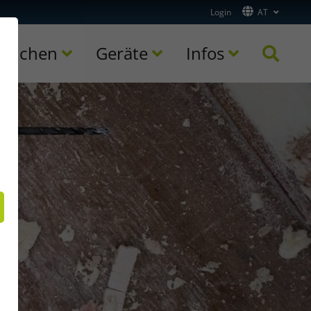
Login
AT
ranchen
Geräte
Infos