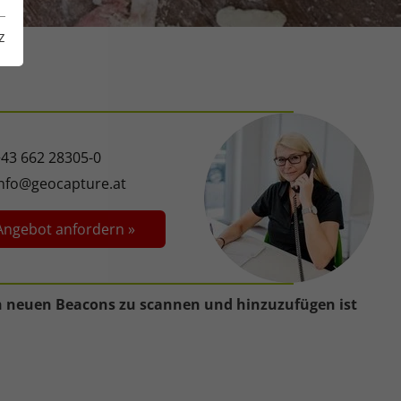
z
+43 662 28305-0
info@geocapture.at
Angebot anfordern »
ch neuen Beacons zu scannen und hinzuzufügen ist