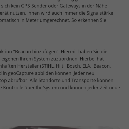
nn sich kein GPS-Sender oder Gateways in der Nähe
erät nutzen. Ihnen wird auch immer die Signalstärke
tomatisch in Meter umgerechnet. So erkennen Sie
ktion “Beacon hinzufügen“. Hiermit haben Sie die
e eigenen Ihrem System zuzuordnen. Hierbei hat
aften Hersteller (STIHL, Hilti, Bosch, ELA, iBeacon,
d in geoCapture abbilden können. Jeder neu
ktop abrufbar. Alle Standorte und Transporte können
le Kontrolle über Ihr System und können jeder Zeit neue