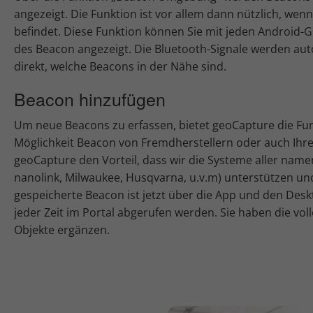
angezeigt. Die Funktion ist vor allem dann nützlich, we
befindet. Diese Funktion können Sie mit jeden Android-G
des Beacon angezeigt. Die Bluetooth-Signale werden au
direkt, welche Beacons in der Nähe sind.
Beacon hinzufügen
Um neue Beacons zu erfassen, bietet geoCapture die Fun
Möglichkeit Beacon von Fremdherstellern oder auch Ihr
geoCapture den Vorteil, dass wir die Systeme aller namenh
nanolink, Milwaukee, Husqvarna, u.v.m) unterstützen un
gespeicherte Beacon ist jetzt über die App und den Des
jeder Zeit im Portal abgerufen werden. Sie haben die vol
Objekte ergänzen.