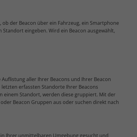
m, ob der Beacon über ein Fahrzeug, ein Smartphone
 Standort eingeben. Wird ein Beacon ausgewählt,
 Auflistung aller Ihrer Beacons und Ihrer Beacon
letzten erfassten Standorte Ihrer Beacons
n einem Standort, werden diese gruppiert. Mit der
s oder Beacon Gruppen aus oder suchen direkt nach
in Ihrer unmittelbaren Umgebung gesucht und