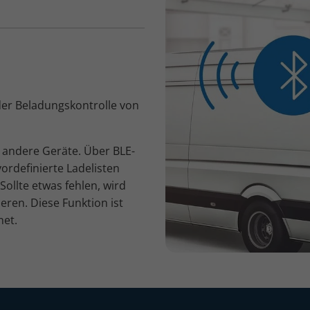
der Beladungskontrolle von
 andere Geräte. Über BLE-
rdefinierte Ladelisten
Sollte etwas fehlen, wird
eren. Diese Funktion ist
net.