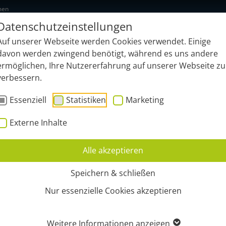
men
Datenschutzeinstellungen
NEU: geonardo.ai
Funktionen
B
Auf unserer Webseite werden Cookies verwendet. Einige
davon werden zwingend benötigt, während es uns andere
ermöglichen, Ihre Nutzererfahrung auf unserer Webseite zu
verbessern.
Essenziell
Statistiken
Marketing
Externe Inhalte
Alle akzeptieren
PP - BEACONS
Speichern & schließen
Nur essenzielle Cookies akzeptieren
Weitere Informationen anzeigen