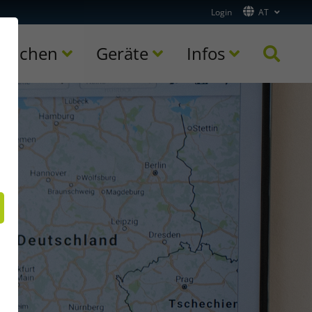
Login
AT
ranchen
Geräte
Infos