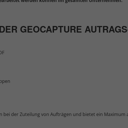
bgearbeitet werden können im gesamten Unternehmen.
N DER GEOCAPTURE AUTRAGS
DF
uppen
 bei der Zuteilung von Aufträgen und bietet ein Maximum 