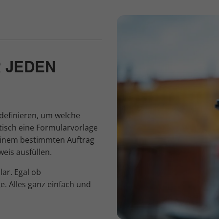
 JEDEN
 definieren, um welche
tisch eine Formularvorlage
 einem bestimmten Auftrag
eis ausfüllen.
ar. Egal ob
. Alles ganz einfach und