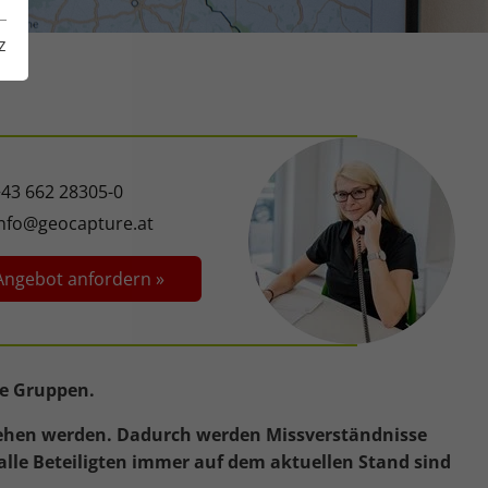
z
+43 662 28305-0
info@geocapture.at
Angebot anfordern »
ze Gruppen.
esehen werden. Dadurch werden Missverständnisse
 alle Beteiligten immer auf dem aktuellen Stand sind