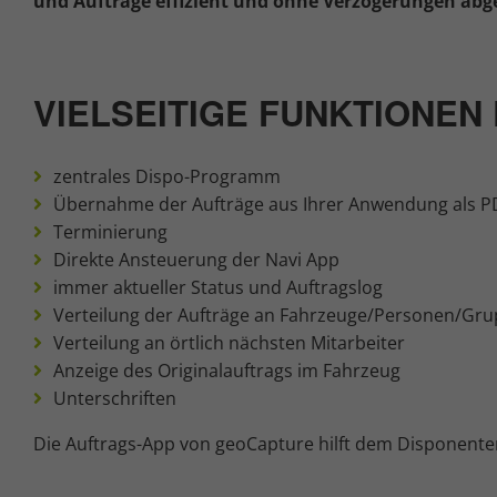
und Aufträge effizient und ohne Verzögerungen a
VIELSEITIGE FUNKTIONE
zentrales Dispo-Programm
Übernahme der Aufträge aus Ihrer Anwendung als P
Terminierung
Direkte Ansteuerung der Navi App
immer aktueller Status und Auftragslog
Verteilung der Aufträge an Fahrzeuge/Personen/Gr
Verteilung an örtlich nächsten Mitarbeiter
Anzeige des Originalauftrags im Fahrzeug
Unterschriften
Die Auftrags-App von geoCapture hilft dem Disponenten