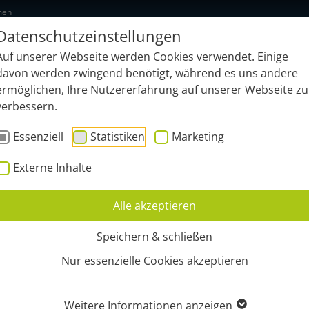
men
Datenschutzeinstellungen
NEU: geonardo.ai
Funktionen
B
Auf unserer Webseite werden Cookies verwendet. Einige
davon werden zwingend benötigt, während es uns andere
ermöglichen, Ihre Nutzererfahrung auf unserer Webseite zu
verbessern.
Essenziell
Statistiken
Marketing
Externe Inhalte
Alle akzeptieren
Speichern & schließen
Nur essenzielle Cookies akzeptieren
Weitere Informationen anzeigen