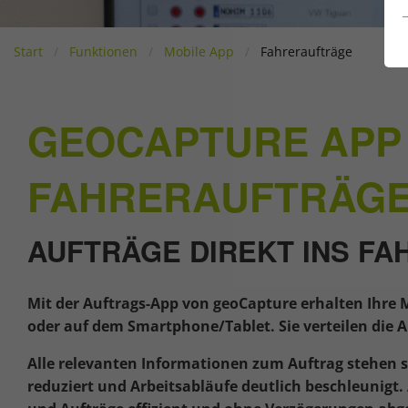
Start
Funktionen
Mobile App
Fahreraufträge
GEOCAPTURE APP
FAHRERAUFTRÄG
AUFTRÄGE DIREKT INS FA
Mit der Auftrags-App von geoCapture erhalten Ihre M
oder auf dem Smartphone/Tablet. Sie verteilen die A
Alle relevanten Informationen zum Auftrag stehen 
reduziert und Arbeitsabläufe deutlich beschleunigt.