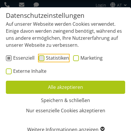
Login
AT
Datenschutzeinstellungen
Auf unserer Webseite werden Cookies verwendet.
Einige davon werden zwingend benötigt, während es
uns andere ermöglichen, Ihre Nutzererfahrung auf
unserer Webseite zu verbessern.
Essenziell
Statistiken
Marketing
Externe Inhalte
Alle akzeptieren
Speichern & schließen
Start
Kunden werben Kunden
Nur essenzielle Cookies akzeptieren
IHRE EMPFEHLUNG IST
Weitere Informationen anzeigen