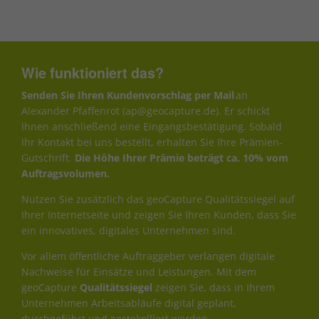
Wie funktioniert das?
Senden Sie Ihren Kundenvorschlag per Mail
an
Alexander Pfaffenrot (ap@geocapture.de). Er schickt
Ihnen anschließend eine Eingangsbestätigung. Sobald
Ihr Kontakt bei uns bestellt, erhalten Sie Ihre Prämien-
Gutschrift.
Die Höhe Ihrer Prämie beträgt ca. 10%
vom
Auftragsvolumen.
Nutzen Sie zusätzlich das geoCapture Qualitätssiegel auf
Ihrer Internetseite und zeigen Sie Ihren Kunden, dass Sie
ein innovatives, digitales Unternehmen sind.
Vor allem öffentliche Auftraggeber verlangen digitale
Nachweise für Einsätze und Leistungen. Mit dem
geoCapture
Qualitätssiegel
zeigen Sie, dass in Ihrem
Unternehmen Arbeitsabläufe digital geplant,
durchgeführt und protokolliert werden.